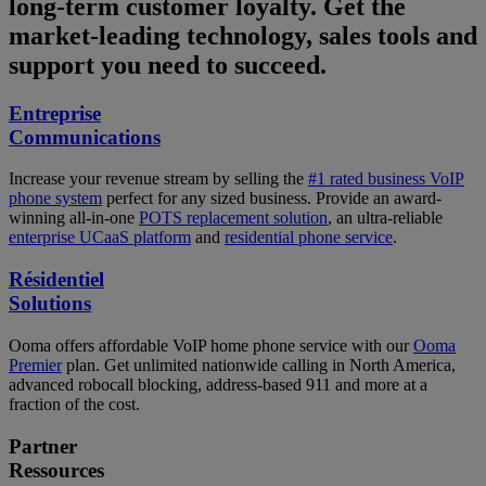
long-term customer loyalty. Get the
market-leading technology, sales tools and
support you need to succeed.
Entreprise
Communications
Increase your revenue stream by selling the
#1 rated business VoIP
phone system
perfect for any sized business. Provide an award-
winning all-in-one
POTS replacement solution
, an ultra-reliable
enterprise UCaaS platform
and
residential phone service
.
Résidentiel
Solutions
Ooma offers affordable VoIP home phone service with our
Ooma
Premier
plan. Get unlimited nationwide calling in North America,
advanced robocall blocking, address-based 911 and more at a
fraction of the cost.
Partner
Ressources